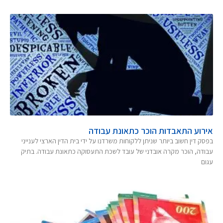
אירוע התאבדות הוכר כתאונת עבודה
בפסק דין חשוב ביותר שניתן ללקוחות משרדנו על ידי בית הדין הארצי לענייני
עבודה, הוכר מקרה אובדני של עובד לשכת התעסוקה כתאונת עבודה. בתיק
עגום