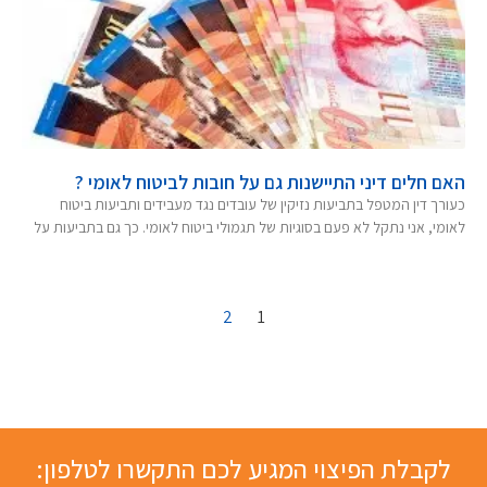
האם חלים דיני התיישנות גם על חובות לביטוח לאומי ?
כעורך דין המטפל בתביעות נזיקין של עובדים נגד מעבידים ותביעות ביטוח
לאומי, אני נתקל לא פעם בסוגיות של תגמולי ביטוח לאומי. כך גם בתביעות על
2
1
לקבלת הפיצוי המגיע לכם התקשרו לטלפון: