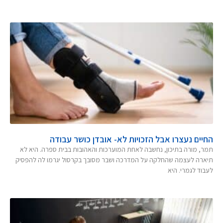
החיים נעצרו אבל הזכויות לא- אובדן כושר עבודה
תמר, מורה בתיכון, נחשבה לאחת המוערכות והאהובות בבית ספרה. היא לא
תיארה לעצמה שהחלקה על המדרכה ושבר מסובך בקרסול יגרמו לה להפסיק
לעבוד לגמרי. היא