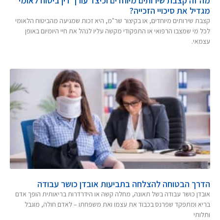
מה זה קצבת שירותים מיוחדים וכיצד עורך דין ביטוח לאומי
מגדיל את סיכויי הזכייה?
קצבת שירותים מיוחדים, או בקיצור שר"מ, היא זכות שמגיעה מהביטוח הלאומי
לכל מי שמצבו הרפואי או התפקודי מקשה עליו לנהל את חיי היומיום באופן
עצמאי.
הדרך הבטוחה להצלחה בתביעות אובדן כושר עבודה
אובדן כושר עבודה בשל תאונה, מחלה קשה או הידרדרות בריאותית הופך אדם
בריא ומתפקד שפרנס בכבוד את עצמו ואת משפחתו – לאדם חולה, מוגבל
ותלותי