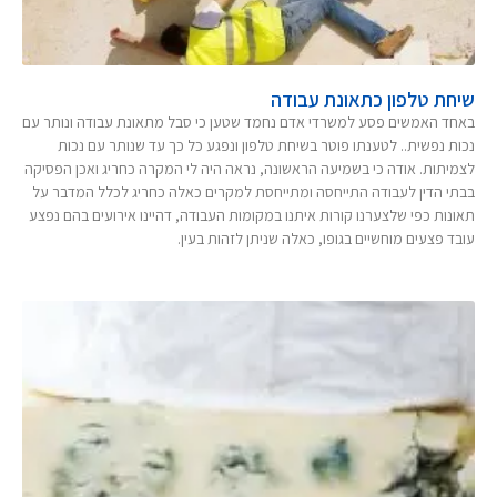
שיחת טלפון כתאונת עבודה
באחד האמשים פסע למשרדי אדם נחמד שטען כי סבל מתאונת עבודה ונותר עם
נכות נפשית.. לטענתו פוטר בשיחת טלפון ונפגע כל כך עד שנותר עם נכות
לצמיתות. אודה כי בשמיעה הראשונה, נראה היה לי המקרה כחריג ואכן הפסיקה
בבתי הדין לעבודה התייחסה ומתייחסת למקרים כאלה כחריג לכלל המדבר על
תאונות כפי שלצערנו קורות איתנו במקומות העבודה, דהיינו אירועים בהם נפצע
עובד פצעים מוחשיים בגופו, כאלה שניתן לזהות בעין.