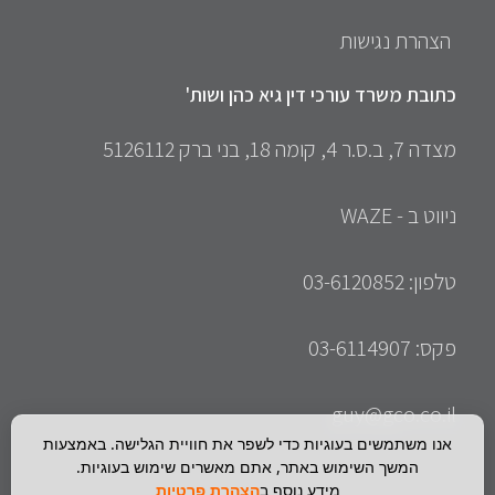
הצהרת נגישות
כתובת משרד עורכי דין גיא כהן ושות'
מצדה 7, ב.ס.ר 4, קומה 18, בני ברק 5126112
ניווט ב - WAZE
טלפון: 03-6120852
פקס: 03-6114907
guy@gco.co.il
אנו משתמשים בעוגיות כדי לשפר את חוויית הגלישה. באמצעות
המשך השימוש באתר, אתם מאשרים שימוש בעוגיות.
מידע נוסף ב
הצהרת פרטיות