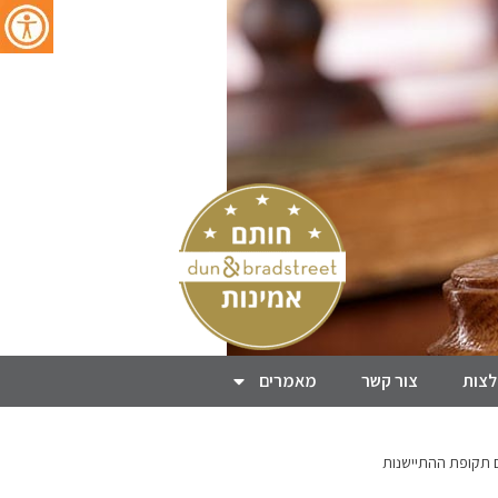
צות
צור קשר
מאמרים
ם תקופת ההתיישנות