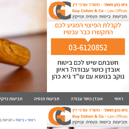
לקבלת הפיצוי המגיע לכם
התקשרו כבר עכשיו
03-6120852
חשבתם שיש לכם ביטוח
אובדן כושר עבודה? ראיון
נוקב בנושא עם עו"ד גיא כהן
ראשי
אובדן כושר עבודה
תביעות פנסיה
תביעות נזיקין
ראשי
»
ביטוח
»
תביעת בי