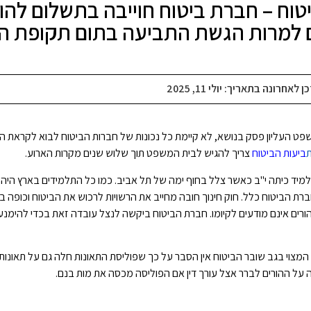
טוח – חברת ביטוח חוייבה בתשלום להו
 למרות הגשת התביעה בתום תקופת ה
כן לאחרונה בתאריך:
יולי 11, 2025
פט העליון פסק בנושא, לא קיימת כל נכונות של חברות הביטוח לבוא לקראת 
ביעות הביטוח
צריך להגיש לבית המשפט תוך שלוש שנים מקרות הארוע.
למיד כיתה י"ב כאשר צלל בחוף ימה של תל אביב. כמו כל התלמידים בארץ היה 
רת הביטוח כלל. חוק חינוך חובה מחייב את הרשויות לרכוש את הביטוח וכופה ב
ורים אינם מודעים לקיומו. חברת הביטוח ביקשה לנצל עובדה זאת בכדי להימ
 המצוי בגב שובר הביטוח אין הסבר על כך שפוליסת התאונות חלה גם על תאונו
בה על ההורים לברר אצל עורך דין אם הפוליסה מכסה את מות בנם.