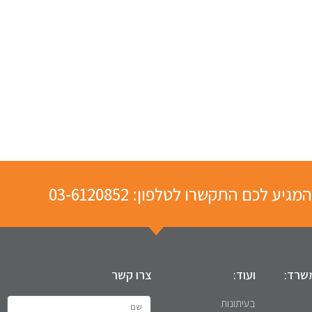
המגיע לכם התקשרו לטלפון:
03-6120852
שרד:
ועוד:
צרו קשר
בעיתונות