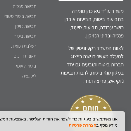
תביעות פנסיה
משרד עו”ד גיא כהן מומחה
תביעת ביטוח סיעודי
בתביעות ביטוח, תביעות אובדן
תביעות נזיקין
כושר עבודה, תביעות סיעוד,
פנסיה ובדיני הנזיקין.
תביעות ביטוח
רשלנות רפואית
לצוות המשרד רקע וניסיון של
למעלה מעשרים שנה בייצוג
תאונות דרכים
חברות ביטוח ותובעים גם יחד
ביטוח לאומי
במגוון סוגי ביטוח, לרבות תביעות
ליטיגציה
נזקי אש, פריצה ועוד.
אנו משתמשים בעוגיות כדי לשפר את חוויית הגלישה. באמצעות המש
מידע נוסף ב
הצהרת פרטיות