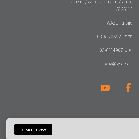
מצדה 7, ב.ס.ר 4, קומה 18, בני ברק
5126112
ניווט ב - WAZE
טלפון: 03-6120852
פקס: 03-6114907
guy@gco.co.il
אישור וסגירה