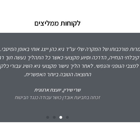
לקוחות ממליצים
רות מורכבותו של המקרה שלי עו"ד גיא כהן ייצג אותי באופן המיטבי. 
קיבלתי הנחייה, הדרכה וסיוע מקצועי כאשר כל התהליך נעשה תוך רג
למצבי הגופני והנפשי. לאחר הליך גישור מקצועי גיא השיג עבורי כלק
התוצאה הטובה ביותר האפשרית.
שרי שירין, יועצת ארגונית
זכתה בתביעת אובדן כושר עבודה כנגד הביטוח